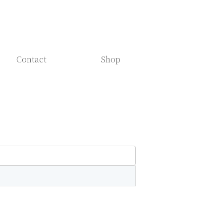
Contact
Shop